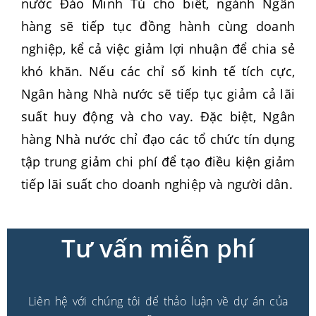
nước Đào Minh Tú cho biết, ngành Ngân
hàng sẽ tiếp tục đồng hành cùng doanh
nghiệp, kể cả việc giảm lợi nhuận để chia sẻ
khó khăn. Nếu các chỉ số kinh tế tích cực,
Ngân hàng Nhà nước sẽ tiếp tục giảm cả lãi
suất huy động và cho vay. Đặc biệt, Ngân
hàng Nhà nước chỉ đạo các tổ chức tín dụng
tập trung giảm chi phí để tạo điều kiện giảm
tiếp lãi suất cho doanh nghiệp và người dân.
Tư vấn miễn phí
Liên hệ với chúng tôi để thảo luận về dự án của