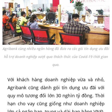
Agribank cùng nhiều ngân hàng đã đưa ra các gói tín dụng ưu đãi
hỗ trợ doanh nghiệp vượt qua thách thức của Covid-19 thời gian
qua.
Với khách hàng doanh nghiệp vừa và nhỏ,
Agribank cũng dành gói tín dụng ưu đãi với
quy mô tương đối lớn 30 nghìn tỷ đồng. Thời
hạn cho vay cũng giống như doanh nghiệp
lớn cả ngắn hạn, trung và dài hạn bằng VNĐ.