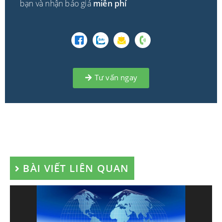
bạn và nhận báo giá
miễn phí
Tư vấn ngay
BÀI VIẾT LIÊN QUAN