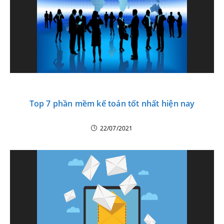
Top 7 phần mềm kế toán tốt nhất hiện nay
22/07/2021