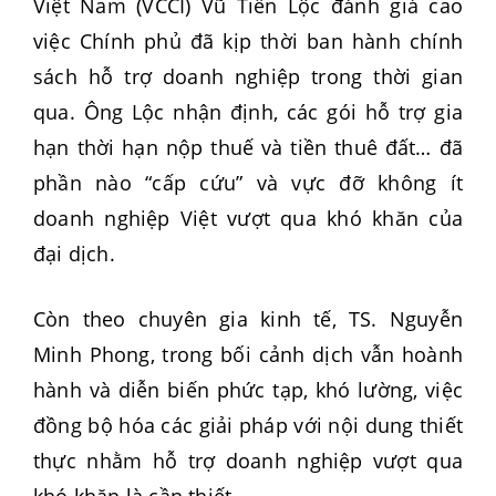
Việt Nam (VCCI) Vũ Tiến Lộc đánh giá cao
việc Chính phủ đã kịp thời ban hành chính
sách hỗ trợ doanh nghiệp trong thời gian
qua. Ông Lộc nhận định, các gói hỗ trợ gia
hạn thời hạn nộp thuế và tiền thuê đất… đã
phần nào “cấp cứu” và vực đỡ không ít
doanh nghiệp Việt vượt qua khó khăn của
đại dịch.
Còn theo chuyên gia kinh tế, TS. Nguyễn
Minh Phong, trong bối cảnh dịch vẫn hoành
hành và diễn biến phức tạp, khó lường, việc
đồng bộ hóa các giải pháp với nội dung thiết
thực nhằm hỗ trợ doanh nghiệp vượt qua