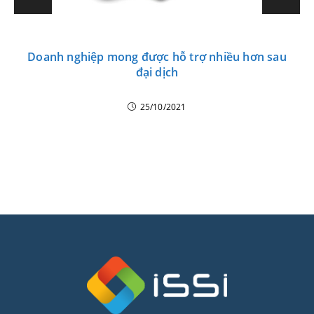
Doanh nghiệp mong được hỗ trợ nhiều hơn sau
đại dịch
25/10/2021