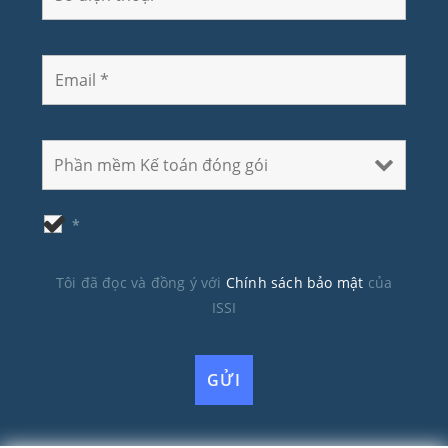
*
Tôi đã đọc và đồng ý với
Chính sách bảo mật
của
ISSI