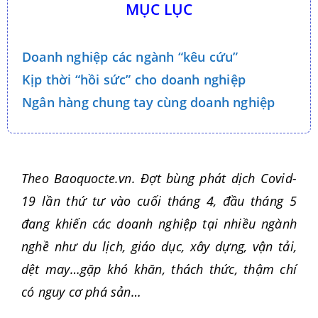
MỤC LỤC
Doanh nghiệp các ngành “kêu cứu”
Kịp thời “hồi sức” cho doanh nghiệp
Ngân hàng chung tay cùng doanh nghiệp
Theo Baoquocte.vn. Đợt bùng phát dịch Covid-
19 lần thứ tư vào cuối tháng 4, đầu tháng 5
đang khiến các doanh nghiệp tại nhiều ngành
nghề như du lịch, giáo dục, xây dựng, vận tải,
dệt may…gặp khó khăn, thách thức, thậm chí
có nguy cơ phá sản…