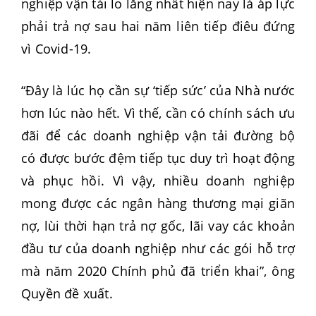
nghiệp vận tải lo lắng nhất hiện nay là áp lực
phải trả nợ sau hai năm liên tiếp điêu đứng
vì Covid-19.
“Đây là lúc họ cần sự ‘tiếp sức’ của Nhà nước
hơn lúc nào hết. Vì thế, cần có chính sách ưu
đãi để các doanh nghiệp vận tải đường bộ
có được bước đệm tiếp tục duy trì hoạt động
và phục hồi. Vì vậy, nhiều doanh nghiệp
mong được các ngân hàng thương mại giãn
nợ, lùi thời hạn trả nợ gốc, lãi vay các khoản
đầu tư của doanh nghiệp như các gói hỗ trợ
mà năm 2020 Chính phủ đã triển khai”, ông
Quyền đề xuất.