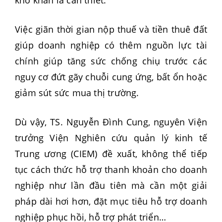
khó khăn là cần thiết.
Việc giãn thời gian nộp thuế và tiền thuê đất
giúp doanh nghiệp có thêm nguồn lực tài
chính giúp tăng sức chống chiụ trước các
nguy cơ đứt gãy chuỗi cung ứng, bất ổn hoặc
giảm sút sức mua thị trường.
Dù vậy, TS. Nguyễn Đình Cung, nguyên Viện
trưởng Viện Nghiên cứu quản lý kinh tế
Trung ương (CIEM) đề xuất, không thể tiếp
tục cách thức hỗ trợ thanh khoản cho doanh
nghiệp như lần đầu tiên mà cần một giải
pháp dài hơi hơn, đặt mục tiêu hỗ trợ doanh
nghiệp phục hồi, hỗ trợ phát triển…