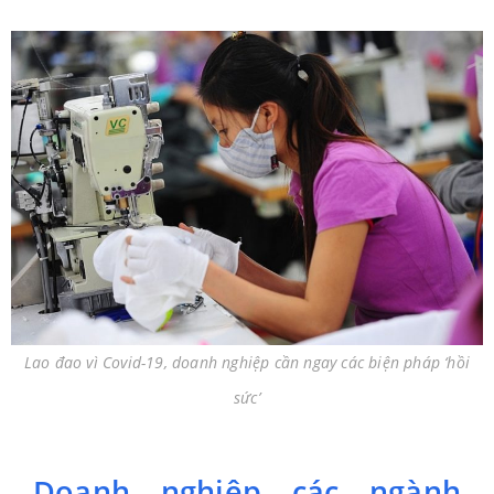
Lao đao vì Covid-19, doanh nghiệp cần ngay các biện pháp ‘hồi
sức’
Doanh nghiệp các ngành