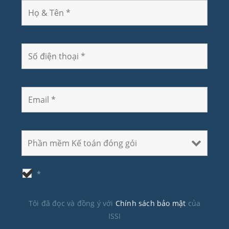
*
Tôi đã đọc và đồng ý với
Chính sách bảo mật
của
ISSI