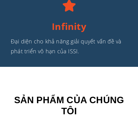
Infinity
Đại diện cho khả năng giải quyết vấn đề và
phát triển vô hạn của ISSI.
SẢN PHẨM CỦA CHÚNG
TÔI