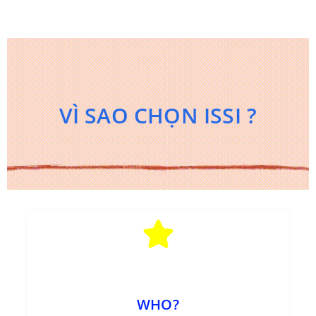
VÌ SAO CHỌN
ISSI ?
WHO?