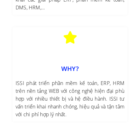
DMS, HRM,…
WHY?
ISSI phát triển phần mềm kế toán, ERP, HRM
trên nền tảng WEB với công nghệ hiện đại phù
hợp với nhiều thiết bị và hệ điều hành. ISSI tư
vấn triển khai nhanh chóng, hiệu quả và tận tâm
với chi phí hợp lý nhất.