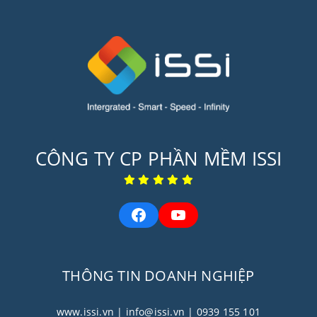
CÔNG TY CP PHẦN MỀM ISSI
THÔNG TIN DOANH NGHIỆP
www.issi.vn
| info@issi.vn
| 0939 155 101