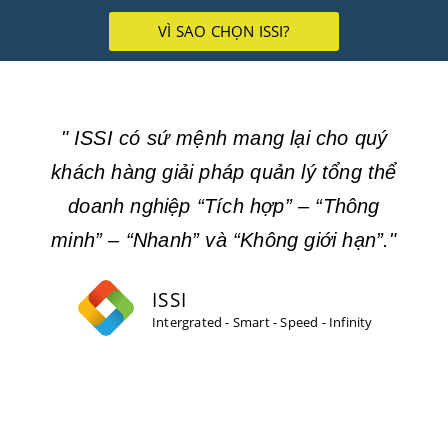
VÌ SAO CHỌN ISSI?
" ISSI có sứ mệnh mang lại cho quý
khách hàng giải pháp quản lý tổng thể
doanh nghiệp “Tích hợp” – “Thông
minh” – “Nhanh” và “Không giới hạn”."
ISSI
Intergrated - Smart - Speed - Infinity